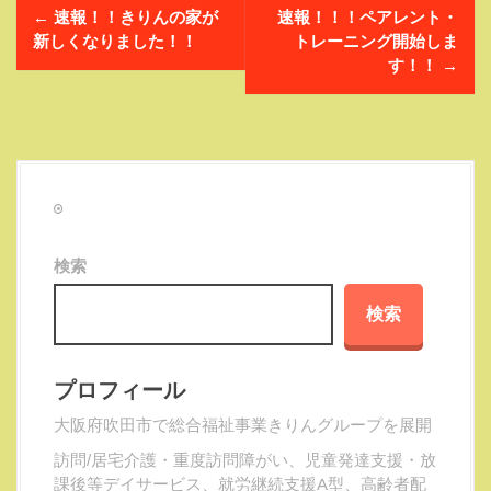
←
速報！！きりんの家が
速報！！！ペアレント・
新しくなりました！！
トレーニング開始しま
す！！
→
検索
検索
プロフィール
大阪府吹田市で総合福祉事業きりんグループを展開
訪問/居宅介護・重度訪問障がい、児童発達支援・放
課後等デイサービス、就労継続支援A型、高齢者配