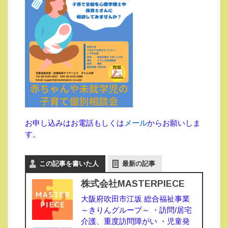
お申し込みはお電話もしくは
メール
からお願いしま
す。
この記事を書いた人
最新の記事
株式会社MASTERPIECE
大阪府吹田市江坂 総合福祉事業
～きりんグループ～ ・訪問/居宅
介護、重度訪問障がい ・児童発