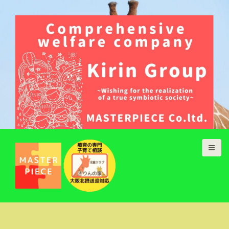
こんにちは、わたしたちは大阪吹田市
で総合福祉事業を展開していますきり
んグループです。