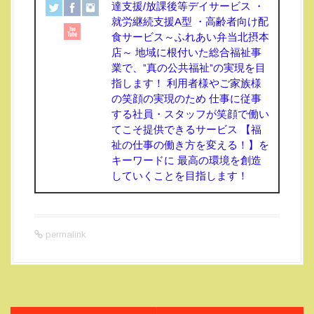
達支援/放課後等デイサービス ・
就労継続支援A型 ・高齢者向け配
食サービス～ふれあい弁当北摂本
店～ 地域に根付いた総合福祉事
業で、”真の公共福祉”の実現を目
指します！ 利用者様やご家族様
の笑顔の実現のため 仕事に従事
する社員・スタッフが笑顔で働い
てこそ提供できるサービス 【福
祉の仕事の働き方を変える！】を
キーワードに 最高の環境を創造
していくことを目指します！
permalink