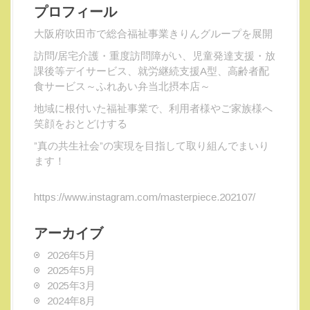
プロフィール
大阪府吹田市で総合福祉事業きりんグループを展開
訪問/居宅介護・重度訪問障がい、児童発達支援・放
課後等デイサービス、就労継続支援A型、高齢者配
食サービス～ふれあい弁当北摂本店～
地域に根付いた福祉事業で、利用者様やご家族様へ
笑顔をおとどけする
”真の共生社会”の実現を目指して取り組んでまいり
ます！
https://www.instagram.com/masterpiece.202107/
アーカイブ
2026年5月
2025年5月
2025年3月
2024年8月