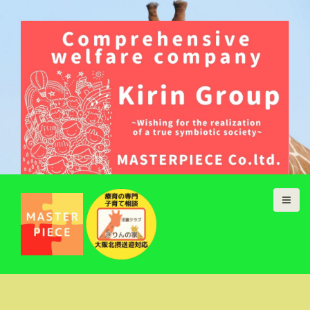
こんにちは、わたしたちは大阪吹田市
で総合福祉事業を展開していますきり
んグループです。